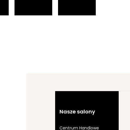
Nasze salony
Centrum Handlowe