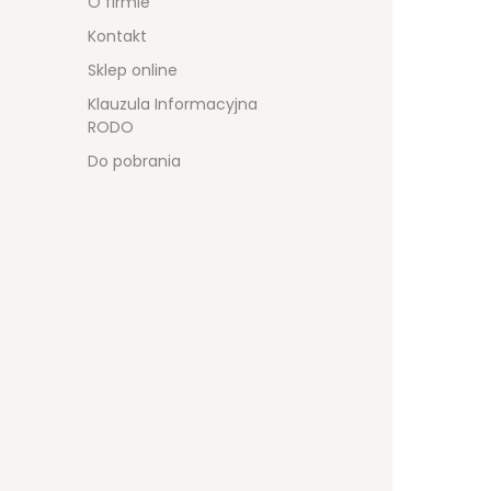
O firmie
Kontakt
Sklep online
Klauzula Informacyjna
RODO
Do pobrania