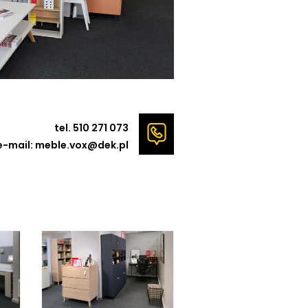
tel. 510 271 073
e-mail: meble.vox@dek.pl