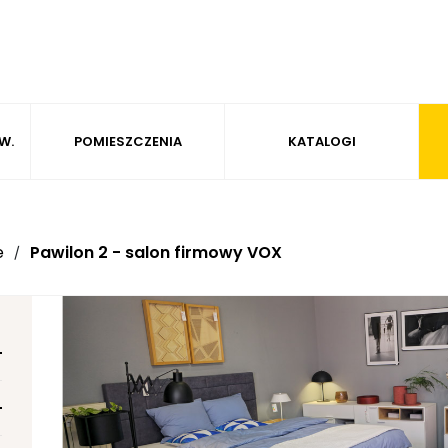
W.
POMIESZCZENIA
KATALOGI
e
Pawilon 2 - salon firmowy VOX
/