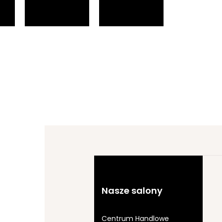
Nasze salony
Centrum Handlowe