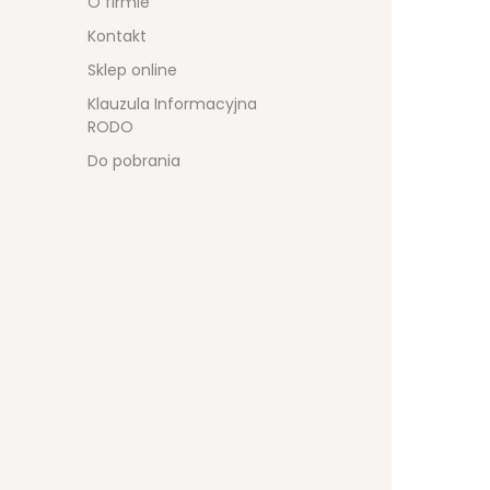
O firmie
Kontakt
Sklep online
Klauzula Informacyjna
RODO
Do pobrania