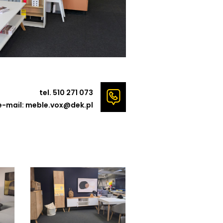
tel. 510 271 073
e-mail: meble.vox@dek.pl