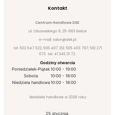
Kontakt
Centrum Handlowe DEK
ul. Olszewskiego 9, 25-663 Kielce
e-mail:
salon@dek.pl
tel. 502 647 522; 505 407 213; 505 403 797; 510 271
073 tel. 41 345 01 72
Godziny otwarcia
Poniedziałek-Piątek
10:00 - 19:00
Sobota
10:00 - 18:00
Niedziela handlowa
10:00 - 18:00
Niedziele handlowe w 2026 roku:
25 stycznia