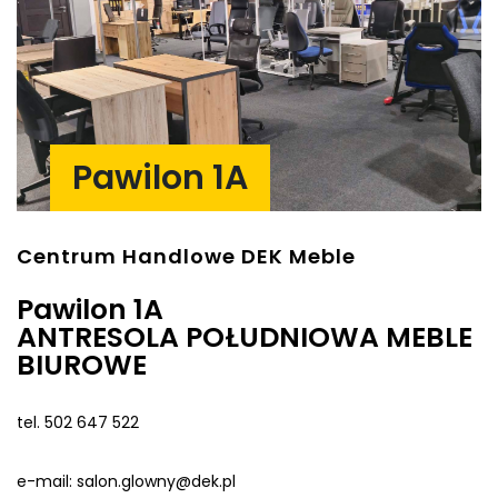
Pawilon 1A
Centrum Handlowe DEK Meble
Pawilon 1A
ANTRESOLA POŁUDNIOWA MEBLE
BIUROWE
tel. 502 647 522
e-mail: salon.glowny@dek.pl