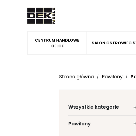
CENTRUM HANDLOWE
SALON OSTROWIEC Ś
KIELCE
Strona główna
Pawilony
P
/
/
Wszystkie kategorie
Pawilony