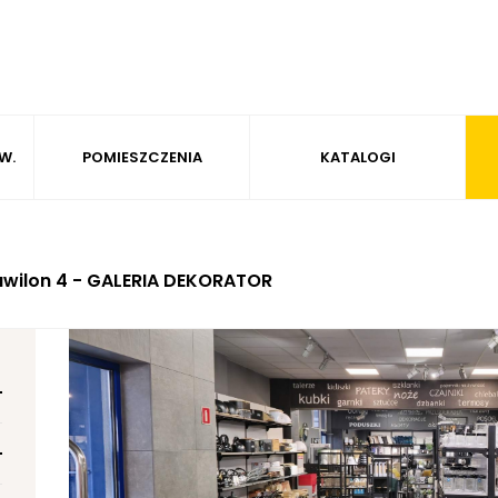
W.
POMIESZCZENIA
KATALOGI
awilon 4 - GALERIA DEKORATOR