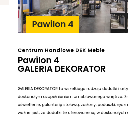
Pawilon 4
Centrum Handlowe DEK Meble
Pawilon 4
GALERIA DEKORATOR
GALERIA DEKORATOR to wszelkiego rodzaju dodatki i arty
doskonałym uzupełnieniem umeblowanego wnętrza. Zn
oświetlenie, galanterię stołową, zasłony, poduszki, ręcz
ważne jest, że dodatki te oferowane są w doskonałych