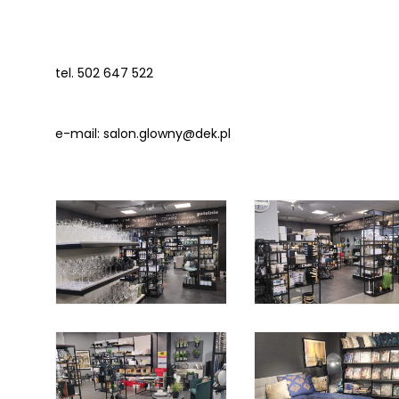
tel. 502 647 522
e-mail: salon.glowny@dek.pl