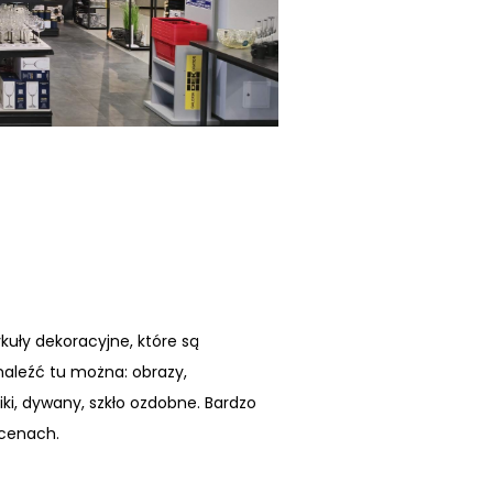
kuły dekoracyjne, które są
aleźć tu można: obrazy,
niki, dywany, szkło ozdobne. Bardzo
 cenach.